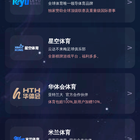
产品展示
米兰网页版·官方端在线-米
米兰网页版·官方端在线-米兰
>
MiLan（中国）
连卷制袋机系列
>
背心袋制袋机
>
垃圾袋制袋机
>
高速制袋机
>
HC-600晶体硅（重
冷切制袋机系列
>
无拉伸制袋机系列
>