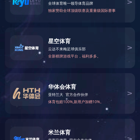
产品展示
公司简介
米兰网页版·官方端在线-米
米兰网页版·官方端在线-米兰
>
业从事制袋 机研制开发的
MiLan（中国）
与国际接轨。
我们的品质：高品质的产品
连卷制袋机系列
>
处在今日一切讲求效率的时
才能提供客户快速且完善的
背心袋制袋机
>
主要经营制造：高速制袋机
垃圾袋制袋机
>
无拉伸底封多用制袋机，重
顾之忧。公司成立以“追求
高速制袋机
>
热忱欢迎新老客户光临本公
冷切制袋机系列
>
无拉伸制袋机系列
>