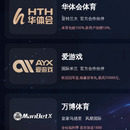
产品展示
公司新闻
米兰网页版·官方端在线-米兰
>
MiLan（中国）
1 ，停机
连卷制袋机系列
>
色斑
2，开机跑过
背心袋制袋机
>
3，光电眼上下
垃圾袋制袋机
>
高速制袋机
>
冷切制袋机系列
>
无拉伸制袋机系列
>