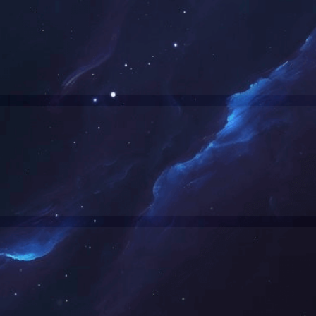
制袋机光点跑了怎么调整
发布时间：2020/5/22
0
检查光照住色标，光电眼的指示灯有亮，不亮变化
，长度设短点，
调整使光点最小