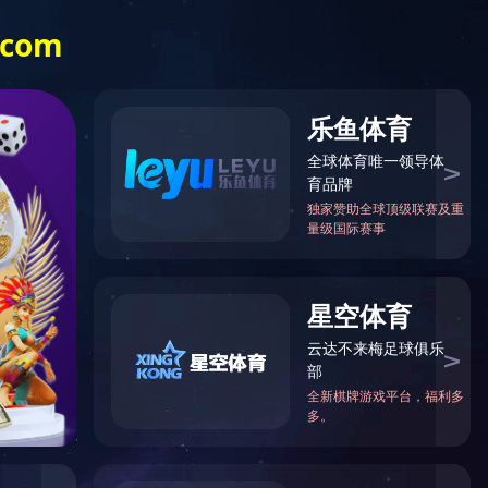
English
热线电话：15158722555
新闻中心
示
视频中心
米兰网页版·
官方端在线-
News
米兰
MiLan（中
国）