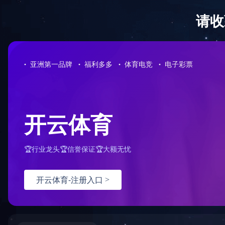
欢迎访问米兰网页版·官方端在线-米兰MiLan（中国） 官方网站！