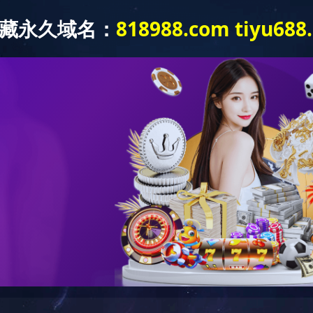
网站首页
关于我们
产品展