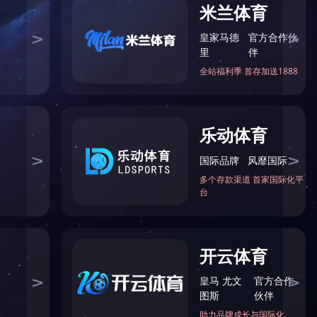
首页
>
新闻中心
> 制袋机光点跑了怎么调整